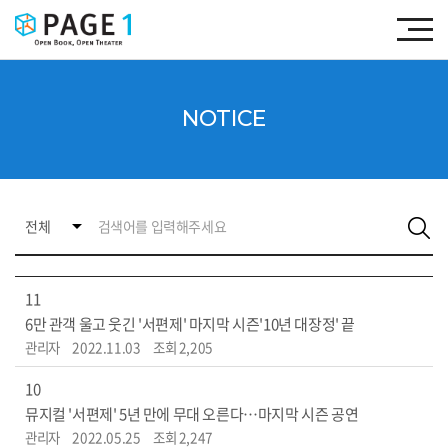
NOTICE
11
6만 관객 울고 웃긴 '서편제' 마지막 시즌'10년 대장정' 끝
관리자
2022.11.03
조회 2,205
10
뮤지컬 '서편제' 5년 만에 무대 오른다…마지막 시즌 공연
관리자
2022.05.25
조회 2,247