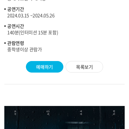
공연기간
2024.03.15 ~2024.05.26
공연시간
140분(인터미션 15분 포함)
관람연령
중학생이상 관람가
예매하기
목록보기