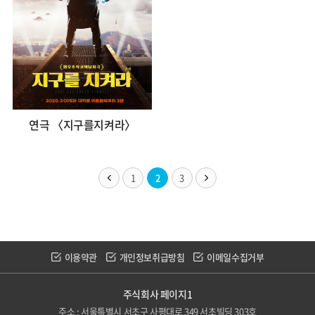
연극 〈지구를지켜라〉
1
2
3
이용약관
개인정보취급방침
이메일수집거부
주식회사 페이지1
주소 : 서울특별시 서초구 사평대로 349 서초빌딩 303호